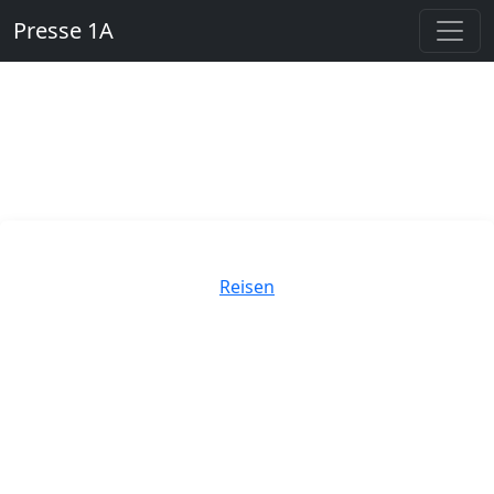
Presse 1A
Kategorien
Reisen