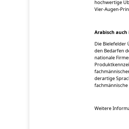
hochwertige Übe
Vier-Augen-Pri
Arabisch auch 
Die Bielefelder
den Bedarfen de
nationale Firme
Produktkennzei
fachmännischen 
derartige Spra
fachmännische u
Weitere Informa