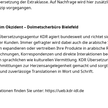
rsetzung der Extraklasse. Auf Nachfrage wird hier zusätz
nzip vorgegangen.
im Okzident – Dolmetscherbüro Bielefeld
 Übersetzungsagentur KDR agiert bundesweit und richtet si
r Kunden. Immer gefragter wird dabei auch die arabische 
n expandieren oder vertreiben Ihre Produkte in arabische 
chnungen, Korrespondenzen und direkte Interaktionen be
sprachlichen wie kulturellen Vermittlung. KDR Übersetzun
chmittlungen zur Herzensangelegenheit gemacht und sorgt
nd zuverlässige Translationen in Wort und Schrift.
tionen finden Sie unter: https://ueb.kdr-idl.de