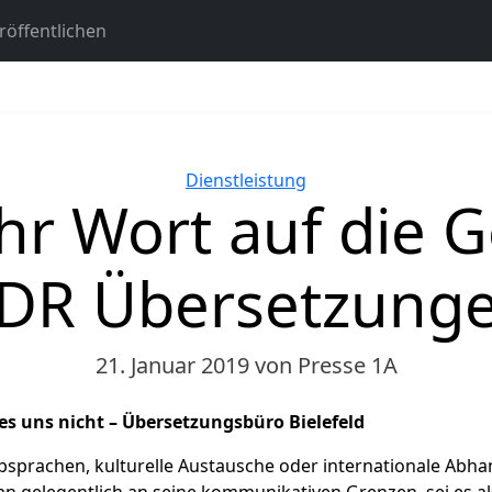
öffentlichen
Kategorien
Dienstleistung
Ihr Wort auf die 
DR Übersetzung
21. Januar 2019
von Presse 1A
 es uns nicht – Übersetzungsbüro Bielefeld
bsprachen, kulturelle Austausche oder internationale Abha