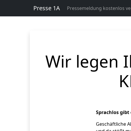
Presse 1A
Pressemeldung kostenlos ver
Wir legen 
K
Sprachlos gibt
Geschäftliche A