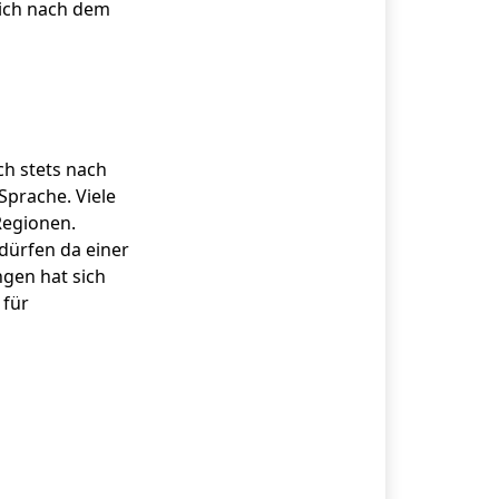
lich nach dem
ch stets nach
Sprache. Viele
Regionen.
dürfen da einer
gen hat sich
 für