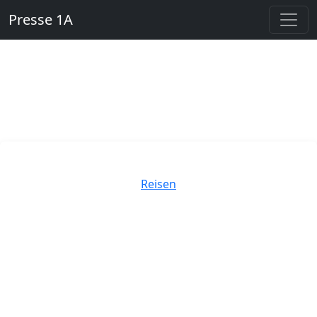
Presse 1A
Kategorien
Reisen