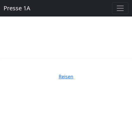
Presse 1A
Kategorien
Reisen