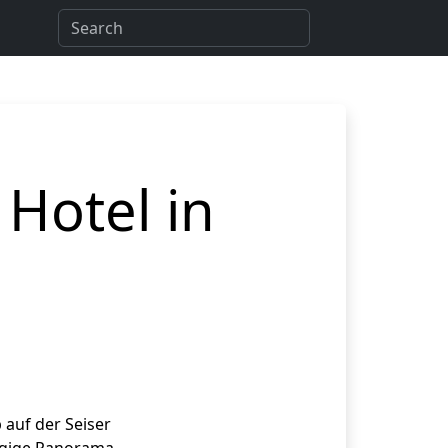
Hotel in
 auf der Seiser