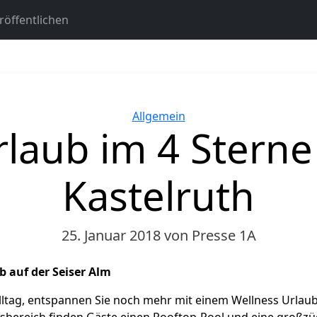
öffentlichen
Kategorien
Allgemein
laub im 4 Sterne 
Kastelruth
25. Januar 2018
von Presse 1A
b auf der Seiser Alm
ltag, entspannen Sie noch mehr mit einem Wellness Urlaub