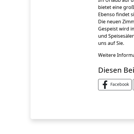
Im Urlaub auf 
bietet eine gro
Ebenso findet s
Die neuen Zimm
Gespeist wird 
und Speisesälen
uns auf Sie.
Weitere Inform
Diesen Bei
Facebook