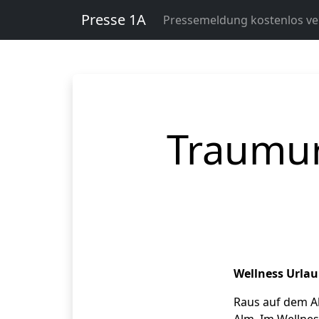
Presse 1A
Pressemeldung kostenlos ver
Traumur
Wellness Urlau
Raus auf dem Al