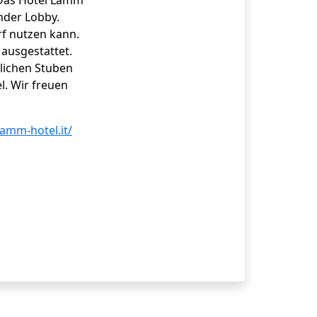
 Das Hotel Lamm
nder Lobby.
rf nutzen kann.
ausgestattet.
lichen Stuben
l. Wir freuen
amm-hotel.it/