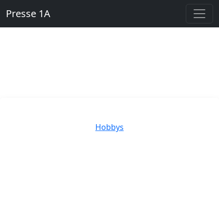
Presse 1A
Kategorien
Hobbys