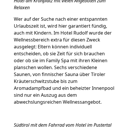
Hotel am Kronplatz mit vielen Angeboten zum
Relaxen
Wer auf der Suche nach einer entspannten
Urlaubszeit ist, wird hier garantiert fündig,
auch mit Kindern. Im Hotel Rudolf wurde der
Wellnessbereich extra für diesen Zweck
ausgelegt: Eltern können individuell
entscheiden, ob sie Zeit für sich brauchen
oder ob sie im Family Spa mit ihren Kleinen
planschen wollen. Sechs verschiedene
Saunen, von finnischer Sauna über Tiroler
Kräuterschwitzstube bis zum
Aromadampfbad und ein beheizter Innenpool
sind nur ein Auszug aus dem
abwechslungsreichen Wellnessangebot.
Südtirol mit dem Fahrrad vom Hotel im Pustertal