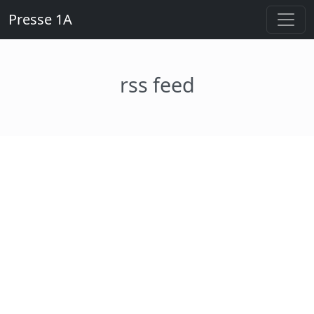
Presse 1A
rss feed