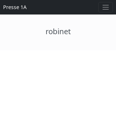
Presse 1A
robinet