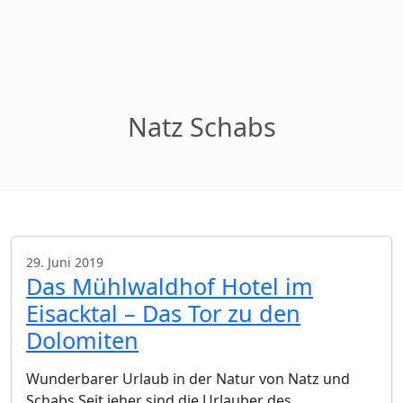
Natz Schabs
29. Juni 2019
Das Mühlwaldhof Hotel im
Eisacktal – Das Tor zu den
Dolomiten
Wunderbarer Urlaub in der Natur von Natz und
Schabs Seit jeher sind die Urlauber des