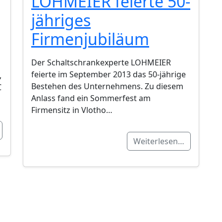
LOHMEIER feierte 50-
jähriges
Firmenjubiläum
Der Schaltschrankexperte LOHMEIER
feierte im September 2013 das 50-jährige
,
Bestehen des Unternehmens. Zu diesem
C
Anlass fand ein Sommerfest am
Firmensitz in Vlotho…
Weiterlesen…