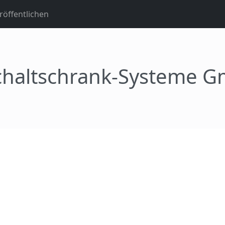
öffentlichen
haltschrank-Systeme G