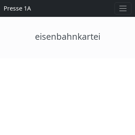
Presse 1A
eisenbahnkartei