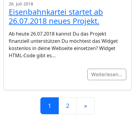
26. Juli 2018
Eisenbahnkartei startet ab
26.07.2018 neues Projekt.
Ab heute 26.07.2018 kannst Du das Projekt
finanziell unterstützen Du möchtest das Widget
kostenlos in deine Webseite einsetzen? Widget
HTML-Code gibt es…
Weiterlesen…
Beitrags-Navigation
1
2
»