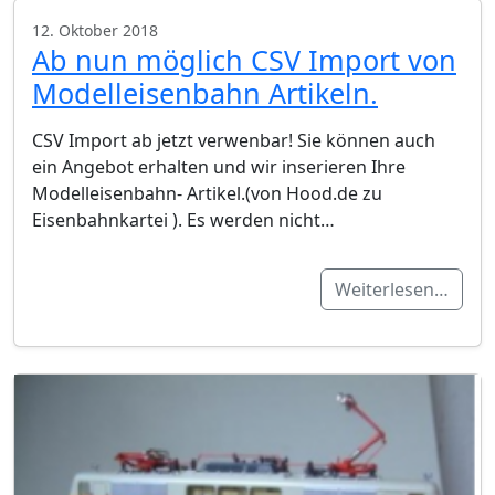
12. Oktober 2018
Ab nun möglich CSV Import von
Modelleisenbahn Artikeln.
CSV Import ab jetzt verwenbar! Sie können auch
ein Angebot erhalten und wir inserieren Ihre
Modelleisenbahn- Artikel.(von Hood.de zu
Eisenbahnkartei ). Es werden nicht…
Weiterlesen…