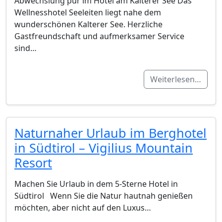
Abwechslung pur im Hotel am Kalterer See Das
Wellnesshotel Seeleiten liegt nahe dem
wunderschönen Kalterer See. Herzliche
Gastfreundschaft und aufmerksamer Service
sind…
Weiterlesen…
Naturnaher Urlaub im Berghotel
in Südtirol – Vigilius Mountain
Resort
Machen Sie Urlaub in dem 5-Sterne Hotel in
Südtirol Wenn Sie die Natur hautnah genießen
möchten, aber nicht auf den Luxus…