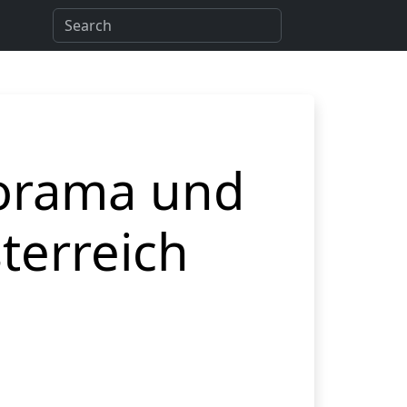
orama und
terreich