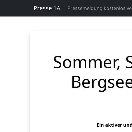
Presse 1A
Pressemeldung kostenlos ver
Sommer, 
Bergsee
Ein aktiver un