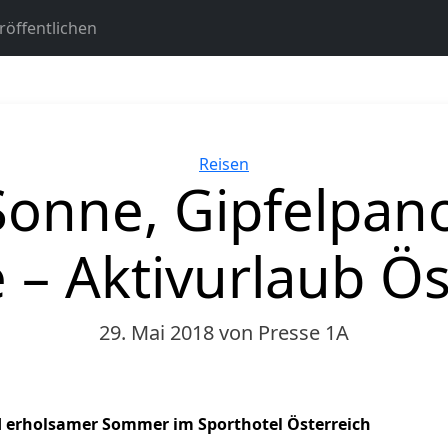
öffentlichen
Kategorien
Reisen
Sonne, Gipfelpan
 – Aktivurlaub Ös
29. Mai 2018
von Presse 1A
d erholsamer Sommer im Sporthotel Österreich