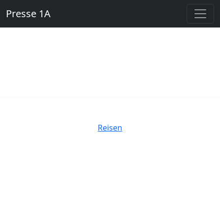
Presse 1A
Kategorien
Reisen