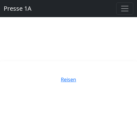
Presse 1A
Kategorien
Reisen