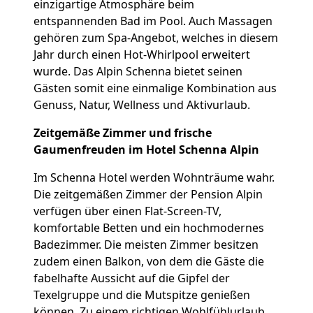
einzigartige Atmosphäre beim
entspannenden Bad im Pool. Auch Massagen
gehören zum Spa-Angebot, welches in diesem
Jahr durch einen Hot-Whirlpool erweitert
wurde. Das Alpin Schenna bietet seinen
Gästen somit eine einmalige Kombination aus
Genuss, Natur, Wellness und Aktivurlaub.
Zeitgemäße Zimmer und frische
Gaumenfreuden im Hotel Schenna Alpin
Im Schenna Hotel werden Wohnträume wahr.
Die zeitgemäßen Zimmer der Pension Alpin
verfügen über einen Flat-Screen-TV,
komfortable Betten und ein hochmodernes
Badezimmer. Die meisten Zimmer besitzen
zudem einen Balkon, von dem die Gäste die
fabelhafte Aussicht auf die Gipfel der
Texelgruppe und die Mutspitze genießen
können. Zu einem richtigen Wohlfühlurlaub