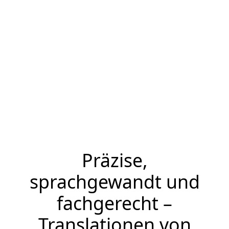
Präzise,
sprachgewandt und
fachgerecht –
Translationen von