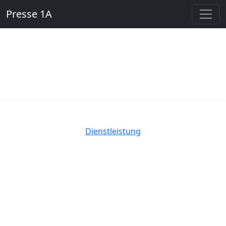
Presse 1A
Kategorien
Dienstleistung