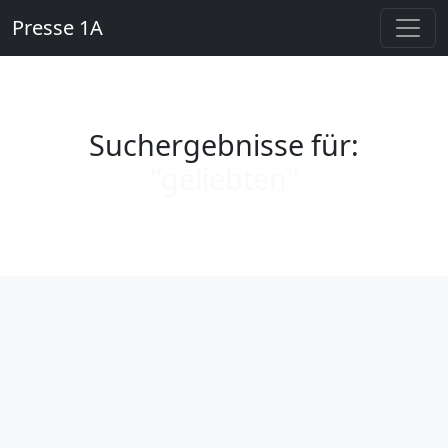
Presse 1A
Suchergebnisse für:
"geliebten"