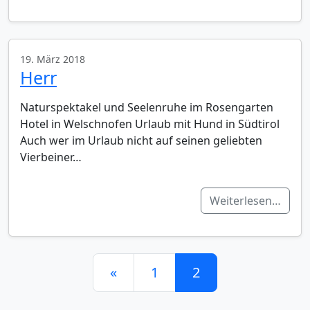
19. März 2018
Herr
Naturspektakel und Seelenruhe im Rosengarten
Hotel in Welschnofen Urlaub mit Hund in Südtirol
Auch wer im Urlaub nicht auf seinen geliebten
Vierbeiner…
Weiterlesen…
Beitrags-Navigation
«
1
2