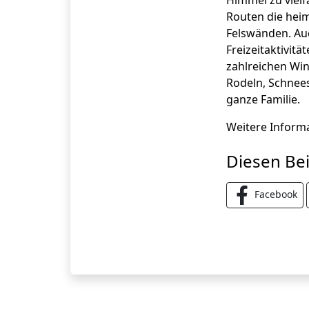
Himmel zu viel
Routen die heim
Felswänden. Auc
Freizeitaktivitä
zahlreichen Win
Rodeln, Schnee
ganze Familie.
Weitere Informa
Diesen Bei
Facebook