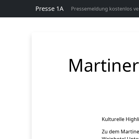
Presse 1A
Pressemeldung kostenlos ver
Martiner
Kulturelle Highl
Zu dem Martine