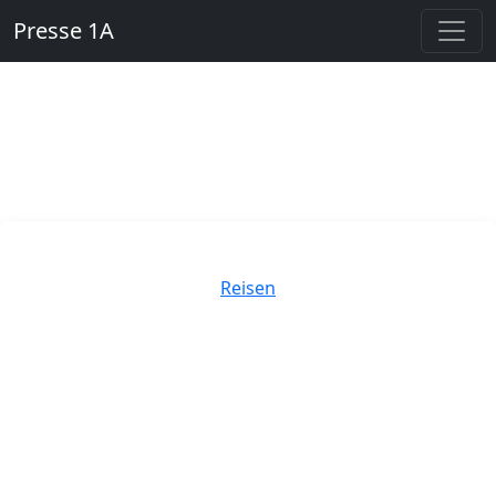
Presse 1A
Kategorien
Reisen