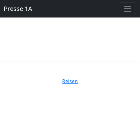
Presse 1A
Kategorien
Reisen