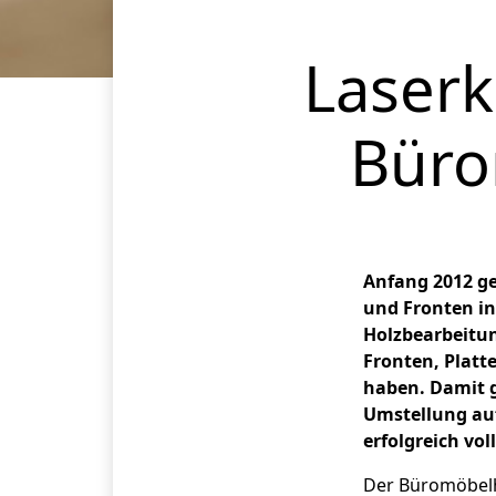
Laser
Büro
Anfang 2012 ge
und Fronten in
Holzbearbeitun
Fronten, Platt
haben. Damit g
Umstellung au
erfolgreich vo
Der Büromöbelhe