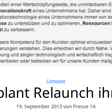
Kategorien
Computer
plant Relaunch i
19. September 2013
von Presse 1A