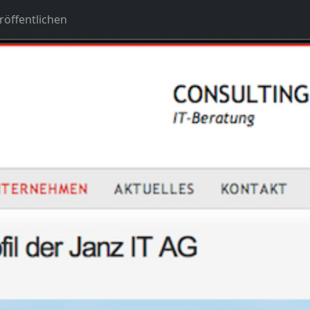
öffentlichen