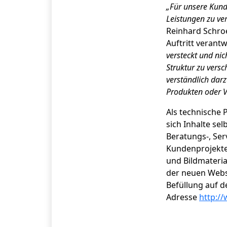
„Für unsere Kunde
Leistungen zu ve
Reinhard Schro
Auftritt verant
versteckt und nic
Struktur zu versc
verständlich dar
Produkten oder V
Als technische 
sich Inhalte se
Beratungs-, Ser
Kundenprojekte 
und Bildmateri
der neuen Websi
Befüllung auf 
Adresse
http://