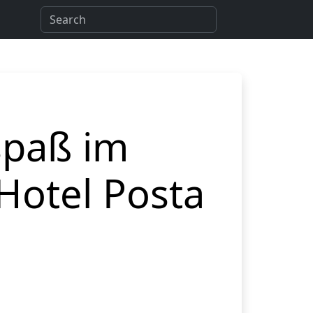
spaß im
 Hotel Posta