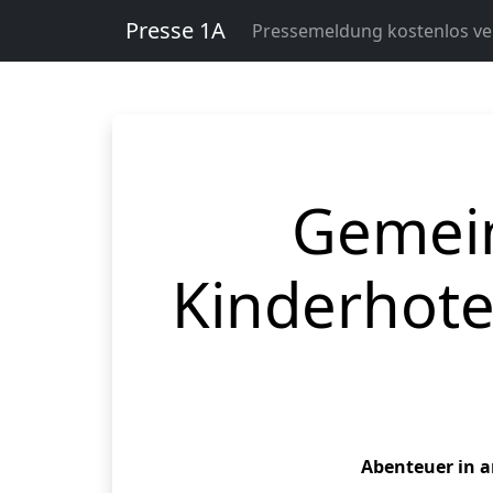
Presse 1A
Pressemeldung kostenlos ver
Gemein
Kinderhotel
Abenteuer in a