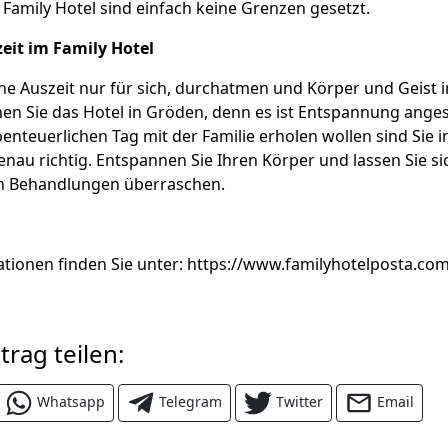
amily Hotel sind einfach keine Grenzen gesetzt.
zeit im Family Hotel
ine Auszeit nur für sich, durchatmen und Körper und Geist i
en Sie das Hotel in Gröden, denn es ist Entspannung ange
enteuerlichen Tag mit der Familie erholen wollen sind Sie i
nau richtig. Entspannen Sie Ihren Körper und lassen Sie si
n Behandlungen überraschen.
tionen finden Sie unter: https://www.familyhotelposta.co
trag teilen:
Whatsapp
Telegram
Twitter
Email