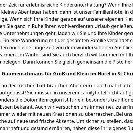
der Zeit für erlebnisreiche Kinderunterhaltung? Wenn Ihre
n kleines Abenteuer haben, dann ist unser Familienhotel in
ige. Wenn sich Ihre Kinder gerade auf unserer eigenen Kl
en Sie ganz in Ruhe Ihren wohlverdienten Urlaub genießen
Unternehmungen geht, laden wir Sie und Ihre Kinder gern
 Ein eine Wanderung mit der gesamten Familie verbindet ei
den noch eine lange Zeit von dem wunderschönen Ausblick 
rmen. Im Winter sind Sie auch herzlich willkommen mit Ih
u belegen. Dann können Sie gleich gemeinsam die Piste her
 Gaumenschmaus für Groß und Klein im Hotel in St Chri
an der frischen Luft brauchen Abenteurer auch nahrhafte 
aufgepasst! Sie müssen in unserem Familyhotel nicht auf 
onders die Dolomitenregion ist für ein besonders traditione
Essen bekannt. Auch wir versuchen uns immer neu zu erfi
mer wieder mit neuen Kreationen zu überraschen. Bei uns t
üche auf neue und frische Akzente. Um sicher zu stellen, das
nahrhaft und gesund ernähren, haben diese Ihr eigenes Bu