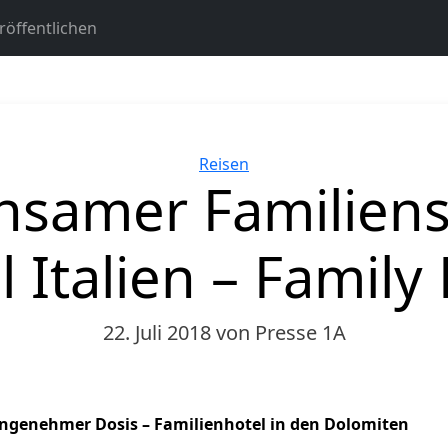
öffentlichen
Kategorien
Reisen
samer Familien
 Italien – Family
22. Juli 2018
von Presse 1A
ngenehmer Dosis – Familienhotel in den Dolomiten