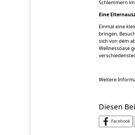
Schlemmern im F
Eine Elternaus
Einmal eine kle
bringen. Besuch
sich von dem ab
Wellnessoase ge
verschiedenste
Weitere Informa
Diesen Bei
Facebook