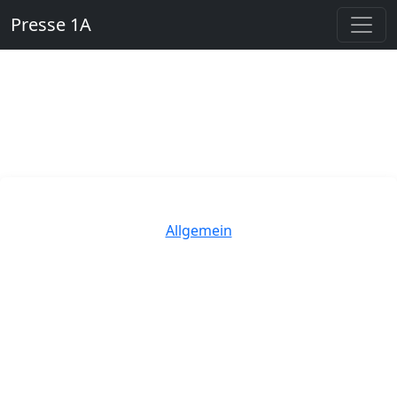
Presse 1A
Kategorien
Allgemein