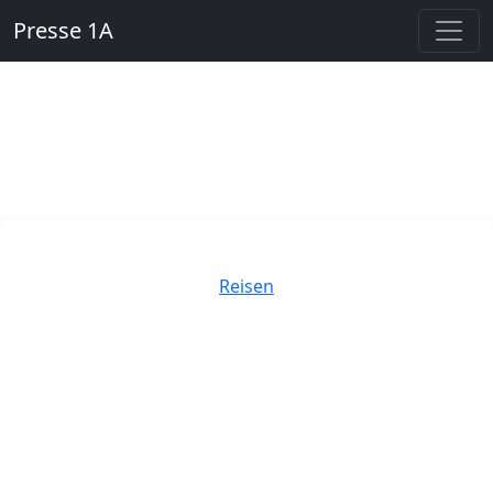
Presse 1A
Kategorien
Reisen