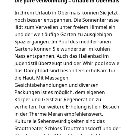
Die pure Verwöhnung – Urlaub in Obermais
In Ihrem Urlaub in Obermais können Sie jetzt
noch besser entspannen. Die Sonnenterrasse
lädt zum Verweilen unter freiem Himmel ein
und der weitläufige Garten zu ausgiebigen
Spaziergängen. Im Pool des mediterranen
Gartens können Sie wunderbar im kühlen
Nass entspannen. Auch das Hallenbad im
Jugendstil überzeugt und der Whirlpool sowie
das Dampfbad sind besonders erholsam für
die Haut. Mit Massagen,
Gesichtsbehandlungen und diversen
Packungen ist es möglich, dem eigenen
Körper und Geist zur Regeneration zu
verhelfen. Für weitere Erholung ist ein Besuch
in der Therme Meran empfehlenswert.
Kulturelle Sehenswürdigkeiten sind das
Stadttheater, Schloss Trauttmansdorff und der