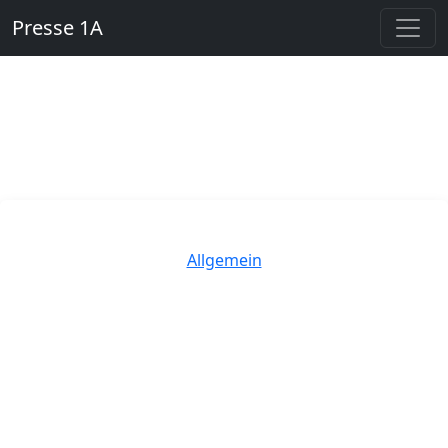
Presse 1A
Kategorien
Allgemein