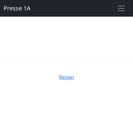
Presse 1A
Kategorien
Reisen