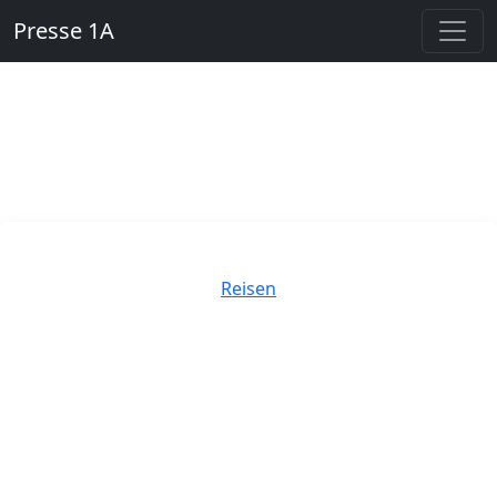
Presse 1A
Kategorien
Reisen