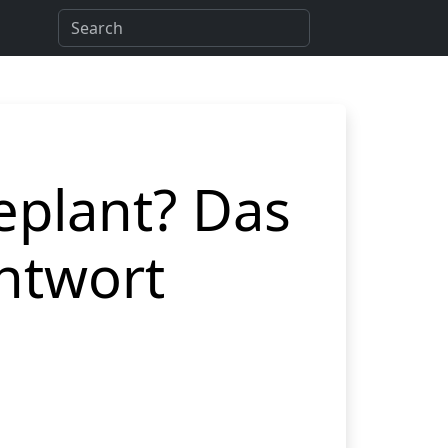
eplant? Das
Antwort