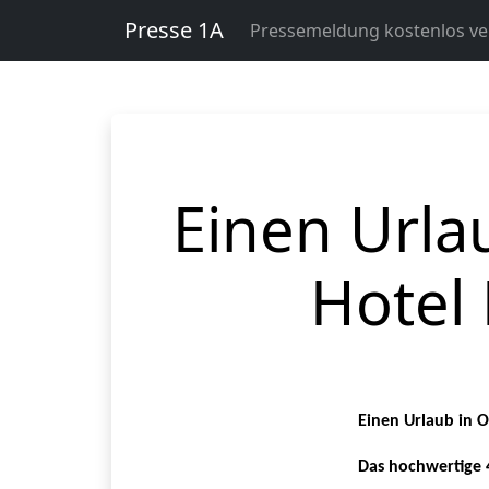
Presse 1A
Pressemeldung kostenlos ver
Einen Urla
Hotel 
Einen Urlaub in O
Das hochwertige 