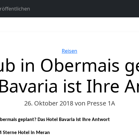
öffentlichen
Kategorien
Reisen
ub in Obermais g
Bavaria ist Ihre 
26. Oktober 2018
von Presse 1A
bermais geplant? Das Hotel Bavaria ist Ihre Antwort
4 Sterne Hotel in Meran