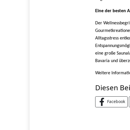
Eine der besten A
Der Wellnessbegrif
Gourmetkreationen
Alltagsstress ent
Entspannungsmögli
eine große Saunala
Bavaria und überze
Weitere Informatio
Diesen Bei
Facebook