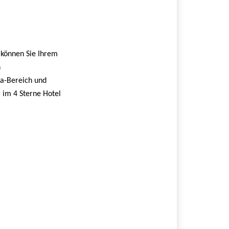
 können Sie Ihrem
n
pa-Bereich und
r im 4 Sterne Hotel