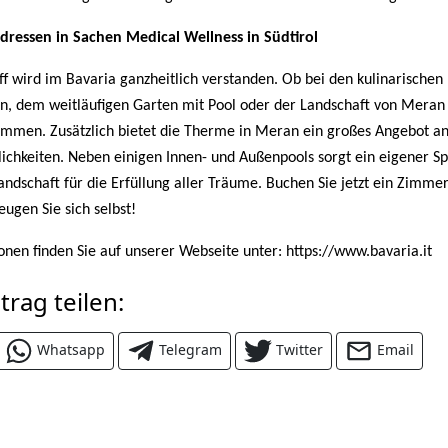
dressen in Sachen Medical Wellness in Südtirol
f wird im Bavaria ganzheitlich verstanden. Ob bei den kulinarischen
, dem weitläufigen Garten mit Pool oder der Landschaft von Meran
kommen. Zusätzlich bietet die Therme in Meran ein großes Angebot a
chkeiten. Neben einigen Innen- und Außenpools sorgt ein eigener S
ndschaft für die Erfüllung aller Träume. Buchen Sie jetzt ein Zimme
ugen Sie sich selbst!
nen finden Sie auf unserer Webseite unter: https://www.bavaria.it
trag teilen:
Whatsapp
Telegram
Twitter
Email