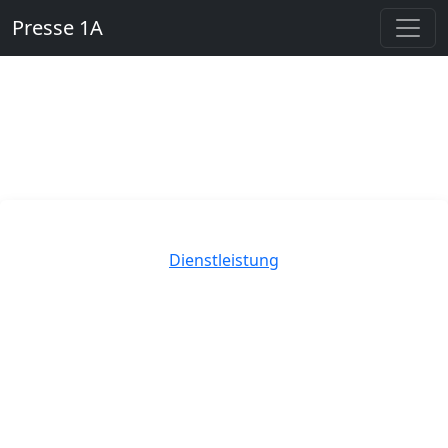
Presse 1A
Kategorien
Dienstleistung