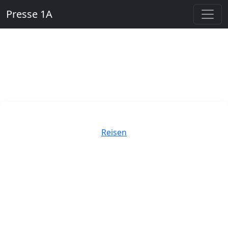
Presse 1A
Kategorien
Reisen