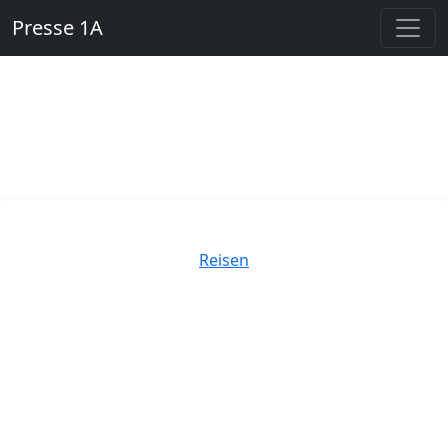
Presse 1A
Kategorien
Reisen