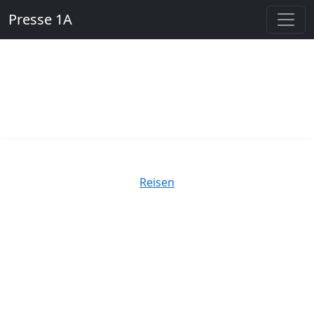
Presse 1A
Kategorien
Reisen