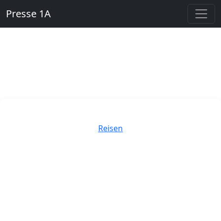
Presse 1A
Kategorien
Reisen