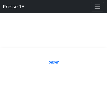
Presse 1A
Kategorien
Reisen