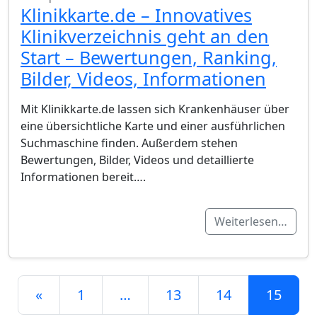
Klinikkarte.de – Innovatives
Klinikverzeichnis geht an den
Start – Bewertungen, Ranking,
Bilder, Videos, Informationen
Mit Klinikkarte.de lassen sich Krankenhäuser über
eine übersichtliche Karte und einer ausführlichen
Suchmaschine finden. Außerdem stehen
Bewertungen, Bilder, Videos und detaillierte
Informationen bereit….
Weiterlesen…
Beitrags-Navigation
«
1
…
13
14
15