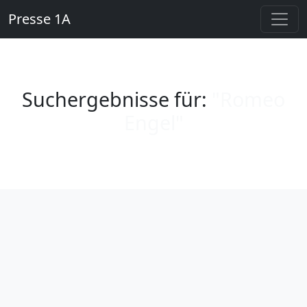
Presse 1A
Suchergebnisse für:
"Romeo
Engel"